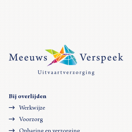
Bij overlijden
Werkwijze
Voorzorg
Opbaring en verzorging