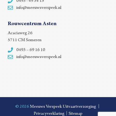
0493 - 49 34 15
info@meeuwsverspeek.nl
Rouwcentrum Asten
Acaciaweg 26
5711 CM Someren
0493 – 69 16 10
info@meeuwsverspeek.nl
© 2026
Meeuws Verspeek Uitvaartverzorging
Privacyverklaring
Sitemap