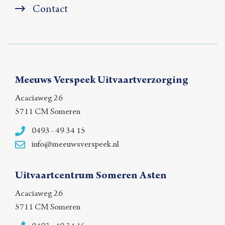
Contact
Meeuws Verspeek Uitvaartverzorging
Acaciaweg 26
5711 CM Someren
0493 - 49 34 15
info@meeuwsverspeek.nl
Uitvaartcentrum Someren Asten
Acaciaweg 26
5711 CM Someren