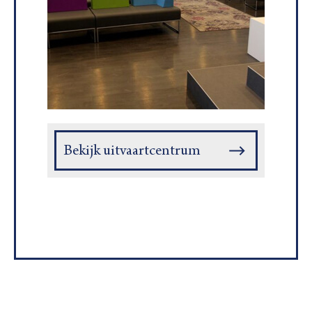
Bekijk uitvaartcentrum