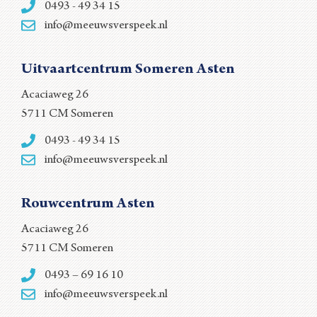
0493 - 49 34 15
info@meeuwsverspeek.nl
Uitvaartcentrum Someren Asten
Acaciaweg 26
5711 CM Someren
0493 - 49 34 15
info@meeuwsverspeek.nl
Rouwcentrum Asten
Acaciaweg 26
5711 CM Someren
0493 – 69 16 10
info@meeuwsverspeek.nl