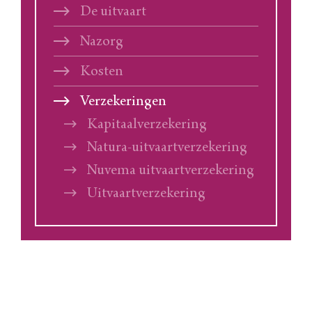
De uitvaart
Nazorg
Kosten
Verzekeringen
Kapitaalverzekering
Natura-uitvaartverzekering
Nuvema uitvaartverzekering
Uitvaartverzekering