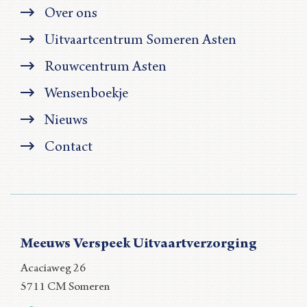
Over ons
Uitvaartcentrum Someren Asten
Rouwcentrum Asten
Wensenboekje
Nieuws
Contact
Meeuws Verspeek Uitvaartverzorging
Acaciaweg 26
5711 CM Someren