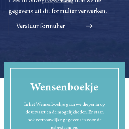
Lees in onze
hoe we de
privacyverklaring
gegevens uit dit formulier verwerken.
Wensenboekje
In het Wensenboekje gaan we dieper in op
de uitvaart en de mogelijkheden. Er staan
ook vertrouwlijke gegevens in voor de
nabestaanden.