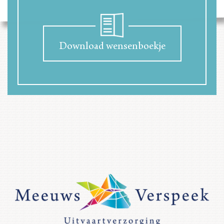
Download wensenboekje