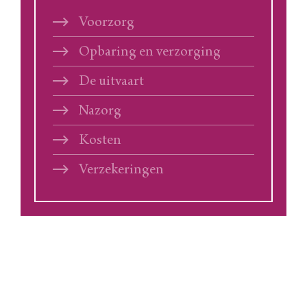
Voorzorg
Opbaring en verzorging
De uitvaart
Nazorg
Kosten
Verzekeringen