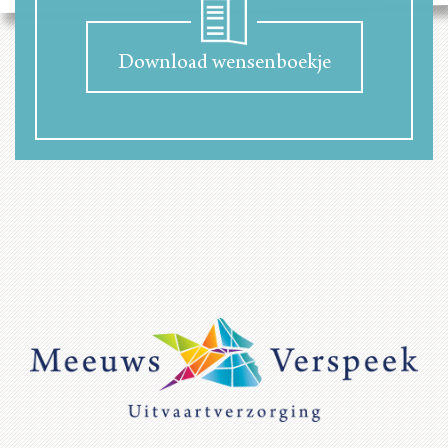
Download wensenboekje