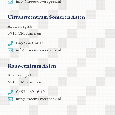
info@meeuwsverspeek.nl
Uitvaartcentrum Someren Asten
Acaciaweg 26
5711 CM Someren
0493 - 49 34 15
info@meeuwsverspeek.nl
Rouwcentrum Asten
Acaciaweg 26
5711 CM Someren
0493 – 69 16 10
info@meeuwsverspeek.nl