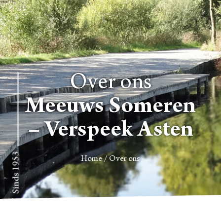
Over ons
Meeuws Someren
– Verspeek Asten
Sinds 1953
Home
/
Over ons