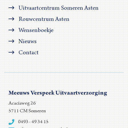
Uitvaartcentrum Someren Asten
Rouwcentrum Asten
Wensenboekje
Nieuws
Contact
Meeuws Verspeek Uitvaartverzorging
Acaciaweg 26
5711 CM Someren
0493 - 49 34 15